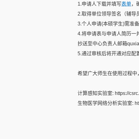
1.
申请人下载并填写
表单
，
2.
取得单位领导签名（辅导
3.
个人申请
(
本硕学生
)
需准
4.
将申请表与申请人简历一
抄送至中心负责人邮箱
quxi
5.
通过审核后将开通对应配
希望广大师生在使用过程中
计算感知实验室
: https://cs
生物医学网络分析实验室
: h