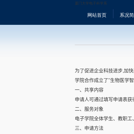
厦门大学电子科学系
网站首页
系况简
为了促进企业科技进步
,
加快
学院合作成立了
"
生物医学智
一、共享内容
申请人可通过填写申请表获
二、服务对象
电子学院全体学生、教职工
三、申请方法