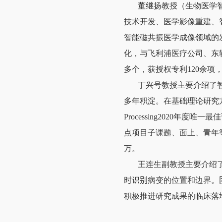
董继扬教授（生物医学
技术开发、医学影像重建、
智能磁共振医学成像领域的
化，与飞利浦医疗公司、东
多个，获授权专利
120
余项
丁兴号教授主要介绍了
多年积淀。在基础理论研究
Processing2020
年度唯一最佳
点项目子课题、面上、青年
万。
王连生副教授主要介绍
时识别
病变的位置和边界。
积极推进研究成果的临床落