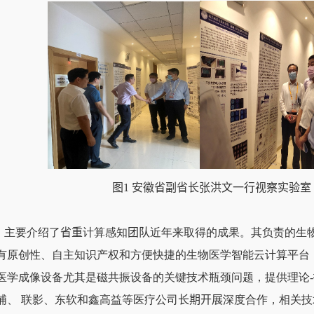
图
1
安徽省副省长张洪文一行视察实验室
）主要介绍了
省重
计算感知
团队
近年来取得的成果。其负责的生
有原创性、自主知识产权和方便快捷的生物医学智能云计算平台
医学成像设备尤其是磁共振设备的关键技术瓶颈问题，提供理论
-
浦、 联影、东软和鑫高益等医疗公司
长期开展
深度合作，相关技