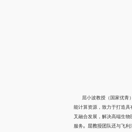
屈小波教授（国家优青
能计算资源，致力于打造具
叉融合发展，解决高端生物
服务
。
屈教授团队还
与飞利