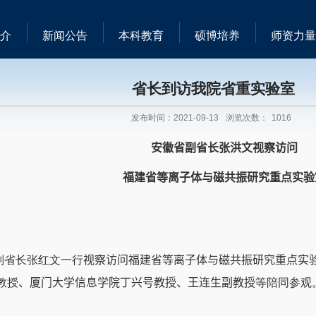
介
新闻公告
本科教育
硕博培养
师资力量
省长到访我院省重实验室
发布时间：2021-09-13
浏览次数：
1016
安徽省副省长张洪文视察访问
福建省等离子体与磁共振研究重点实验
副省长张红文一行
视察访问福建省等离子体与磁共振研究重点实
教授
、
厦门大学信息学院丁兴号教授、王连生副教授
等陪同参观